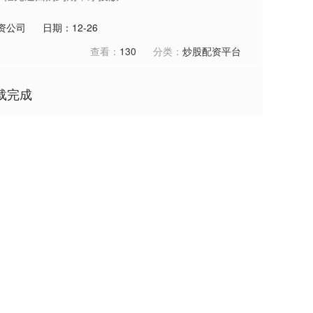
资公司
日期：12-26
查看：
130
分类：
炒股配资平台
载完成