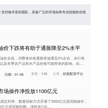
有一支经验丰富的团队，具备广泛的市场知和专业技能的在线
油价下跌将有助于通胀降至2%水平
油价走低，消费者价格通胀将放缓至2%左右，央行将
及冬季农产品和水产品价格可能带来的影响。此....
查看：
113
分类：
炒股配资平台
日期：01-06
市场操作净投放1100亿元
以固定利率、数量招标方式开展了3000亿元逆回购操作，
亿元逆回购到期，净投放110....