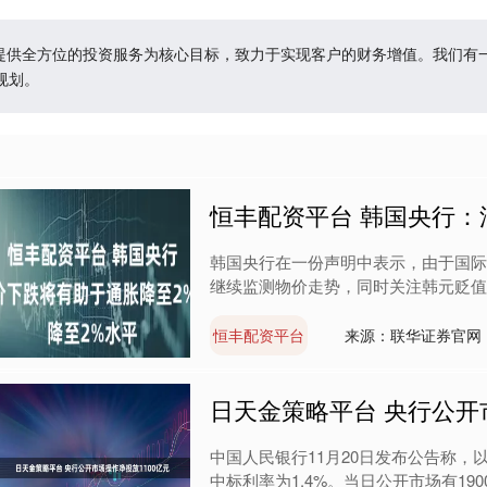
户提供全方位的投资服务为核心目标，致力于实现客户的财务增值。我们
规划。
恒丰配资平台 韩国央行：
韩国央行在一份声明中表示，由于国际
继续监测物价走势，同时关注韩元贬值以
恒丰配资平台
来源：联华证券官网
日天金策略平台 央行公开
中国人民银行11月20日发布公告称，
中标利率为1.4%。当日公开市场有1900