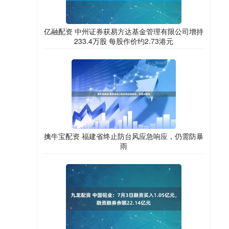
亿融配资 中州证券获易方达基金管理有限公司增持
233.4万股 每股作价约2.73港元
擒牛宝配资 福建省终止防台风应急响应，仍需防暴
雨