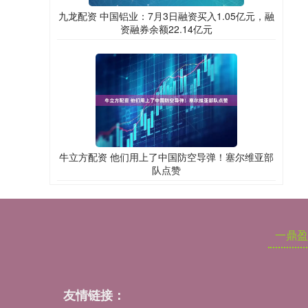
九龙配资 中国铝业：7月3日融资买入1.05亿元，融
资融券余额22.14亿元
牛立方配资 他们用上了中国防空导弹！塞尔维亚部
队点赞
一鼎盈
友情链接：