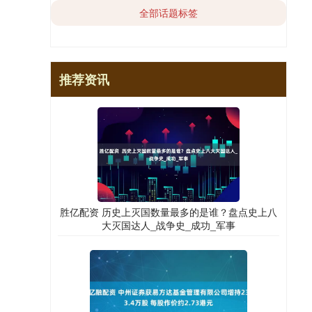
全部话题标签
推荐资讯
胜亿配资 历史上灭国数量最多的是谁？盘点史上八
大灭国达人_战争史_成功_军事