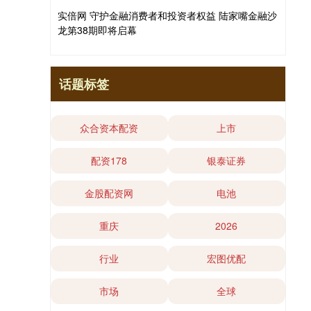
实倍网 守护金融消费者和投资者权益 陆家嘴金融沙
龙第38期即将启幕
话题标签
众合资本配资
上市
配资178
银泰证券
金股配资网
电池
重庆
2026
行业
宏图优配
市场
全球