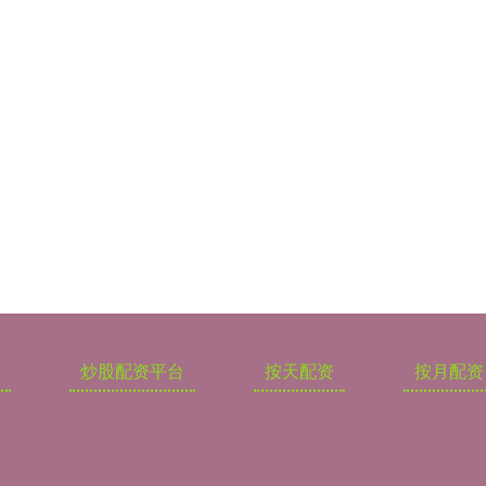
炒股配资平台
按天配资
按月配资