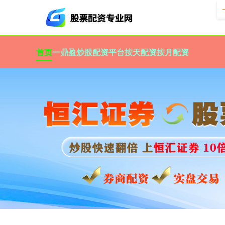
首页
一鼎盈
炒股配资平台
按天配资
按月配资