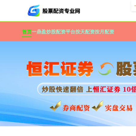
首页
一鼎盈
炒股配资平台
按天配资
按月配资