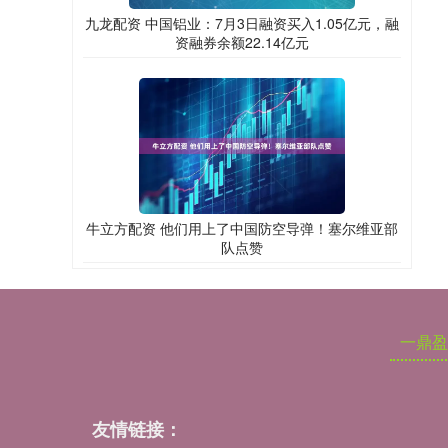
九龙配资 中国铝业：7月3日融资买入1.05亿元，融
资融券余额22.14亿元
牛立方配资 他们用上了中国防空导弹！塞尔维亚部
队点赞
一鼎盈
友情链接：