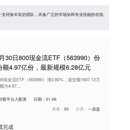
有一支经验丰富的团队，具备广泛的市场知和专业技能的在线
30日800现金流ETF（563990）份
份额4.97亿份，最新规模6.28亿元
现金流ETF（563990）涨0.80%，成交额1907.12万
.97....
炒股平台入配资
日期：01-06
查看：
93
分类：
一鼎盈
载完成