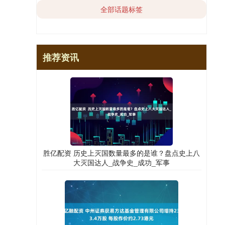
全部话题标签
推荐资讯
胜亿配资 历史上灭国数量最多的是谁？盘点史上八
大灭国达人_战争史_成功_军事