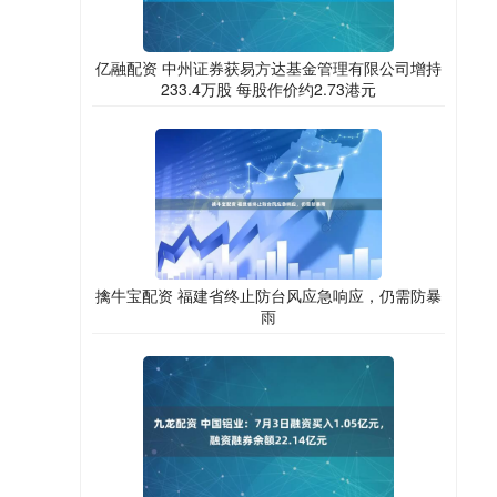
亿融配资 中州证券获易方达基金管理有限公司增持
233.4万股 每股作价约2.73港元
擒牛宝配资 福建省终止防台风应急响应，仍需防暴
雨