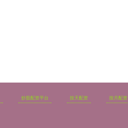
炒股配资平台
按天配资
按月配资