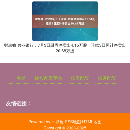
财惠赚 兴业银行：7月3日融券净卖出4.15万股，连续3日累计净卖出
20.68万股
一鼎盈
炒股配资平台
按天配资
按月配资
友情链接：
Powered by
一鼎盈
RSS地图
HTML地图
Copyright
© 2023-2025