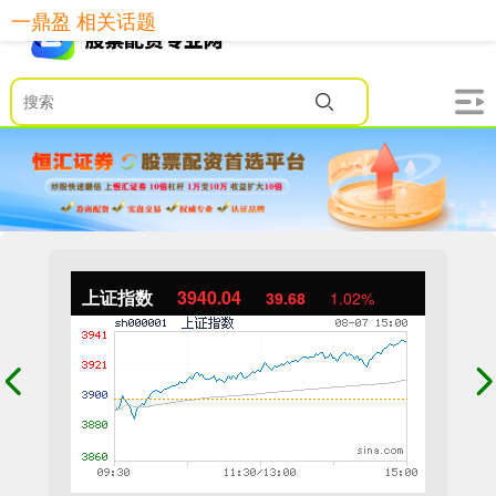
一鼎盈 相关话题
上证指数
3940.04
39.68
1.02%