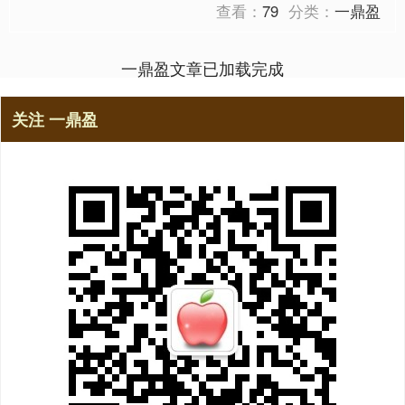
查看：
79
分类：
一鼎盈
一鼎盈文章已加载完成
关注 一鼎盈