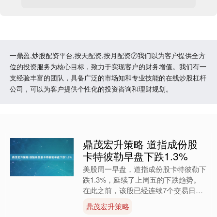
一鼎盈,炒股配资平台,按天配资,按月配资⑦我们以为客户提供全方
位的投资服务为核心目标，致力于实现客户的财务增值。我们有一
支经验丰富的团队，具备广泛的市场知和专业技能的在线炒股杠杆
公司，可以为客户提供个性化的投资咨询和理财规划。
鼎茂宏升策略 道指成份股
卡特彼勒早盘下跌1.3%
美股周一早盘，道指成份股卡特彼勒下
跌1.3%，延续了上周五的下跌趋势。
在此之前，该股已经连续7个交易日上
涨并创历史新高。 海量资讯、精准解
鼎茂宏升策略
读，尽在新浪财经APP....