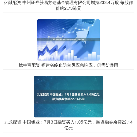
亿融配资 中州证券获易方达基金管理有限公司增持233.4万股 每股作
价约2.73港元
擒牛宝配资 福建省终止防台风应急响应，仍需防暴雨
九龙配资 中国铝业：7月3日融资买入1.05亿元，融资融券余额22.14
亿元