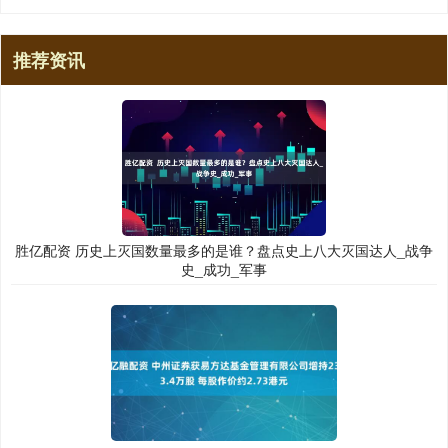
推荐资讯
胜亿配资 历史上灭国数量最多的是谁？盘点史上八大灭国达人_战争
史_成功_军事