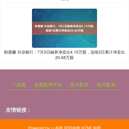
财惠赚 兴业银行：7月3日融券净卖出4.15万股，连续3日累计净卖出
20.68万股
一鼎盈
炒股配资平台
按天配资
按月配资
友情链接：
Powered by
一鼎盈
RSS地图
HTML地图