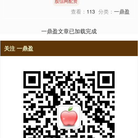
股信网配资
查看：
113
分类：
一鼎盈
一鼎盈文章已加载完成
关注 一鼎盈