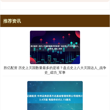
推荐资讯
胜亿配资 历史上灭国数量最多的是谁？盘点史上八大灭国达人_战争
史_成功_军事