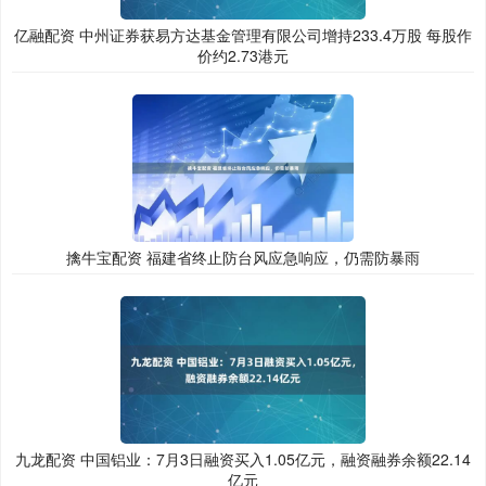
亿融配资 中州证券获易方达基金管理有限公司增持233.4万股 每股作
价约2.73港元
擒牛宝配资 福建省终止防台风应急响应，仍需防暴雨
九龙配资 中国铝业：7月3日融资买入1.05亿元，融资融券余额22.14
亿元