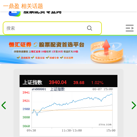
一鼎盈 相关话题
上证指数
3940.04
39.68
1.02%