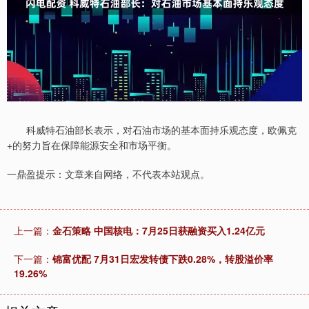
科威特石油部长表示，对石油市场的基本面持乐观态度，欧佩克
+的努力旨在保障能源安全和市场平衡。
一鼎盈提示：文章来自网络，不代表本站观点。
上一篇：
金石策略 中国核电：7月25日获融资买入1.24亿元
下一篇：
锦富优配 7月31日宏发转债下跌0.28%，转股溢价率
19.26%