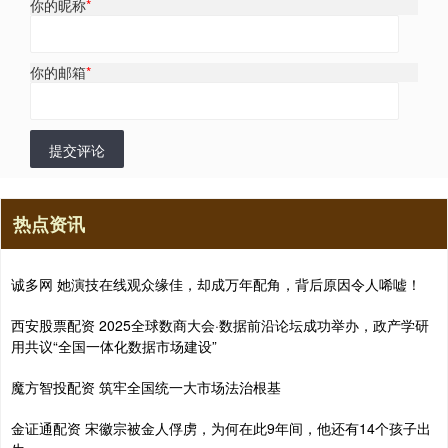
你的昵称
*
你的邮箱
*
提交评论
热点资讯
诚多网 她演技在线观众缘佳，却成万年配角，背后原因令人唏嘘！
西安股票配资 2025全球数商大会·数据前沿论坛成功举办，政产学研
用共议“全国一体化数据市场建设”
魔方智投配资 筑牢全国统一大市场法治根基
金证通配资 宋徽宗被金人俘虏，为何在此9年间，他还有14个孩子出