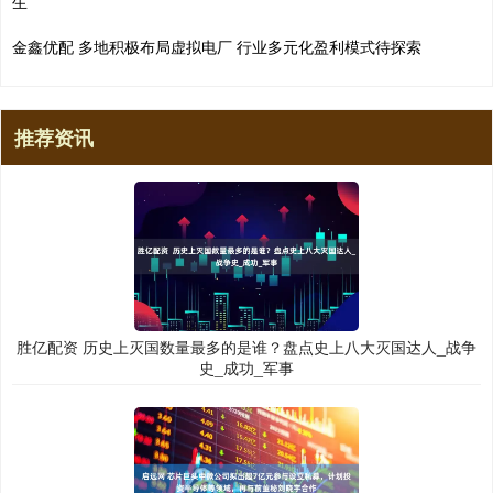
生
金鑫优配 多地积极布局虚拟电厂 行业多元化盈利模式待探索
推荐资讯
胜亿配资 历史上灭国数量最多的是谁？盘点史上八大灭国达人_战争
史_成功_军事