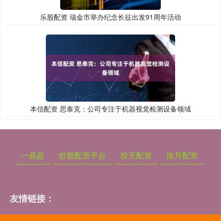
乐股配资 瑞金市举办纪念长征出发91周年活动
本信配资 思泰克：公司专注于机器视觉检测设备领域
一鼎盈
炒股配资平台
按天配资
按月配资
友情链接：