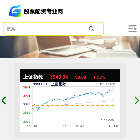
上证指数
3940.04
39.68
1.02%