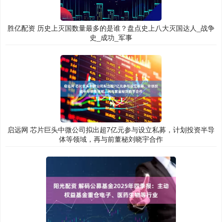
胜亿配资 历史上灭国数量最多的是谁？盘点史上八大灭国达人_战争
史_成功_军事
启远网 芯片巨头中微公司拟出超7亿元参与设立私募，计划投资半导
体等领域，再与前董秘刘晓宇合作