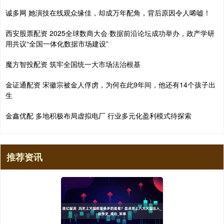
诚多网 她演技在线观众缘佳，却成万年配角，背后原因令人唏嘘！
西安股票配资 2025全球数商大会·数据前沿论坛成功举办，政产学研
用共议“全国一体化数据市场建设”
魔方智投配资 筑牢全国统一大市场法治根基
金证通配资 宋徽宗被金人俘虏，为何在此9年间，他还有14个孩子出
生
金鑫优配 多地积极布局虚拟电厂 行业多元化盈利模式待探索
推荐资讯