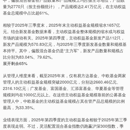
量为2770只（按主份额统计），产品规模达2.41万亿元，在主动权益
基金总规模中占比超61%。
相较于2025年三季度末，2025年末主动权益基金规模缩水1657亿
元。结合新发基金数据来看，主动权益基金整体规模的缩水或与权益
市场的波动有关。2025年第四季度，主动权益基金新发产品112只，
新发产品规模为570.83亿元，与2025年三季度新发基金数量和规模基
本持平。其中，偏股混合基金仍是“主力军”，新发产品数量和规模占
比分别为83.04%、79.62%。
展开剩余65%
从管理人维度来看，截至2025年末，仅有易方达基金、中欧基金两家
管理人的主动权益基金规模突破2000亿元，分别达2660.46亿元、
2316.10亿元；广发基金、富国基金、汇添富基金、华夏基金等管理
规模则均在1000亿元以上。在这些主动权益基金规模靠前的公募基金
管理人中，中欧基金的主动权益基金规模占其在管产品总规模的比例
最高，为33.35%。
业绩表现方面，2025年第四季度的主动权益基金相较于2025年第三季
度表现走弱。不过，灵活配置混合基金指数仍跑赢沪深300指数，季