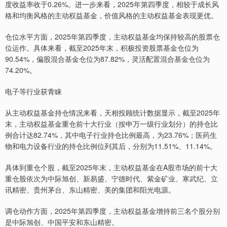
度收益率收于0.26%。进一步来看，2025年第四季度，相较于成长风
格和均衡风格的主动权益基金，价值风格的主动权益基金表现更优。
仓位水平方面，2025年第四季度，主动权益基金均保持较高的股票仓
位运作。具体来看，截至2025年末，积极投资股票基金仓位为
90.54%，偏股混合基金仓位为87.82%，灵活配置混合基金仓位为
74.20%。
电子等行业获青睐
从主动权益基金持仓情况来看，天相投顾统计数据显示，截至2025年
末，主动权益基金重仓前十大行业（按申万一级行业划分）的持仓比
例合计达82.74%，其中电子行业持仓比例最高，为23.76%；医药生
物和电力设备行业的持仓比例位列其后，分别为11.51%、11.14%。
具体到重仓个股，截至2025年末，主动权益基金在A股市场的前十大
重仓股依次为中际旭创、新易盛、宁德时代、紫金矿业、寒武纪、立
讯精密、贵州茅台、东山精密、美的集团和阳光电源。
调仓动作方面，2025年第四季度，主动权益基金增持前三名个股分别
是中际旭创、中国平安和东山精密。