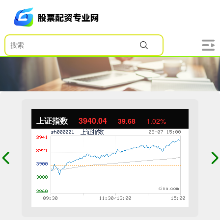
上证指数
3940.04
39.68
1.02%