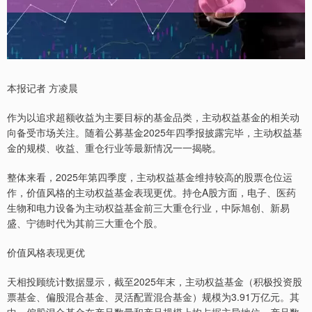
本报记者 方凌晨
作为以追求超额收益为主要目标的基金品类，主动权益基金的相关动
向备受市场关注。随着公募基金2025年四季报披露完毕，主动权益基
金的规模、收益、重仓行业等最新情况一一揭晓。
整体来看，2025年第四季度，主动权益基金维持较高的股票仓位运
作，价值风格的主动权益基金表现更优。持仓A股方面，电子、医药
生物和电力设备为主动权益基金前三大重仓行业，中际旭创、新易
盛、宁德时代为其前三大重仓个股。
价值风格表现更优
天相投顾统计数据显示，截至2025年末，主动权益基金（积极投资股
票基金、偏股混合基金、灵活配置混合基金）规模为3.91万亿元。其
中，偏股混合基金在产品数量和产品规模上均占据主导地位，产品数