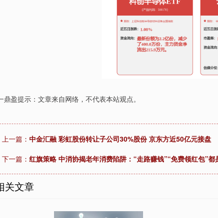
一鼎盈提示：文章来自网络，不代表本站观点。
上一篇：
中金汇融 彩虹股份转让子公司30%股份 京东方近50亿元接盘
下一篇：
红旗策略 中消协揭老年消费陷阱：“走路赚钱”“免费领红包”都
相关文章