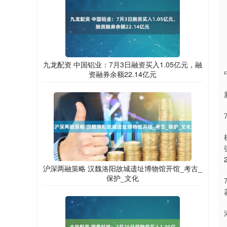
九龙配资 中国铝业：7月3日融资买入1.05亿元，融
资融券余额22.14亿元
沪深两融策略 汉魏洛阳故城遗址博物馆开馆_考古_
保护_文化