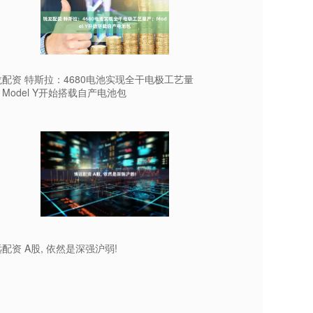
配资 特斯拉：4680电池实现全干电极工艺量
Model Y开始搭载自产电池包
配资 A股, 依然是深强沪弱!