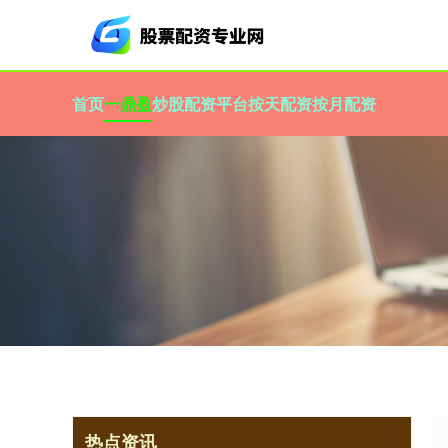
首页
一鼎盈
炒股配资平台
按天配资
按月配资
热点资讯