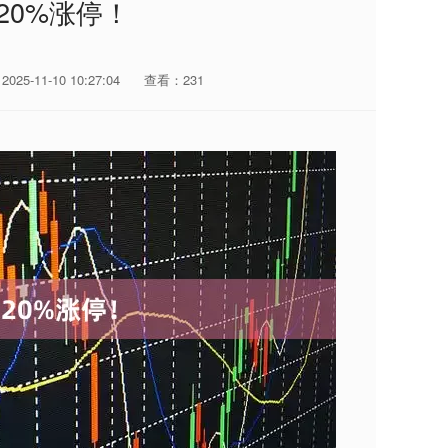
20%涨停！
25-11-10 10:27:04
查看：231