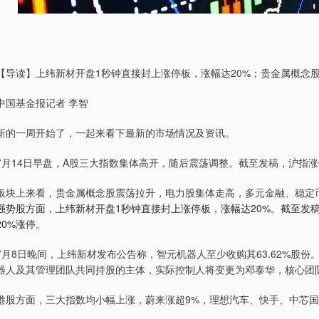
【导读】上纬新材开盘1秒钟直接封上涨停板，涨幅达20%；贵金属概念
中国基金报记者 李智
新的一周开始了，一起来看下最新的市场情况及资讯。
7月14日早盘，A股三大指数集体高开，随后震荡调整。截至发稿，沪指涨0.3
板块上来看，贵金属概念股震荡拉升，电力股集体走高，多元金融、稳定
强势股方面，上纬新材开盘1秒钟直接封上涨停板，涨幅达20%。截至发
20%涨停。
7月8日晚间，上纬新材发布公告称，智元机器人至少收购其63.62%股
器人及其管理团队共同持股的主体，实际控制人将变更为邓泰华，核心团
港股方面，三大指数均小幅上涨，蔚来涨超9%，理想汽车、快手、中芯