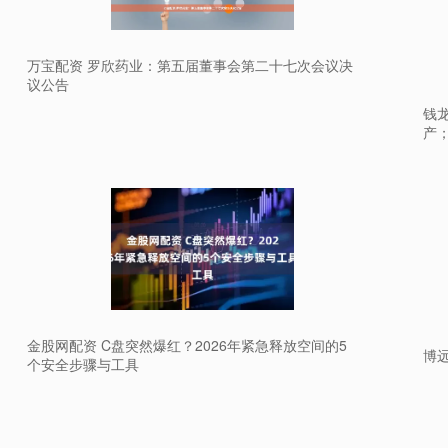
万宝配资 罗欣药业：第五届董事会第二十七次会议决
议公告
钱龙
产；
金股网配资 C盘突然爆红？2026年紧急释放空间的5
博远
个安全步骤与工具