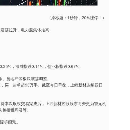
（原标题：1秒钟，20%涨停！）
股震荡拉升，电力股集体走高
5%，深成指跌0.14%，创业板指跌0.67%。
币、房地产等板块震荡调整。
稿，买一封单超93万手。截至今日早盘，上纬新材连续四日
份。待本次股权交易完成后，上纬新材控股股东将变更为智元机
队包括稚晖君等。
国际等跟涨。