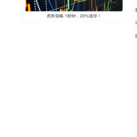
虎奔策略 1秒钟，20%涨停！