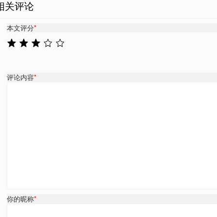
相关评论
本文评分
*
评论内容
*
你的昵称
*