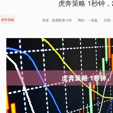
虎奔策略 1秒钟，
虎奔策略
来源：股票配资10倍
网站：一鼎盈
日期：20