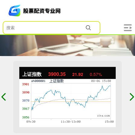
上证指数
3900.35
21.92
0.57%