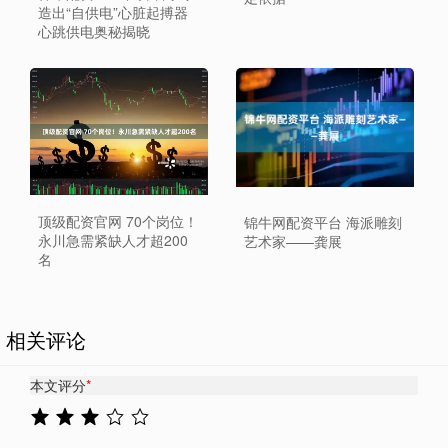
造出“自供电”心脏起搏器
心跳供电奥秘揭晓
顶级配资官网 70个岗位！
锦牛网配资平台 海派雕刻
永川急需紧缺人才超200
艺术家——龚展
名
相关评论
本文评分
*