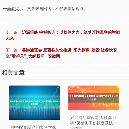
一鼎盈提示：文章来自网络，不代表本站观点。
上一篇：
沪深策略 中科智连：以软件之力，筑梦万物互联的智能
未来
下一篇：
美港通证券 肥西县加快推进“阳光厨房”建设 让餐饮安
全“看得见”_大皖新闻 | 安徽网
相关文章
兴启网配资官网 人社部明
确5类情形工伤认定及认
神牛配资APP下载 科学家
定依据