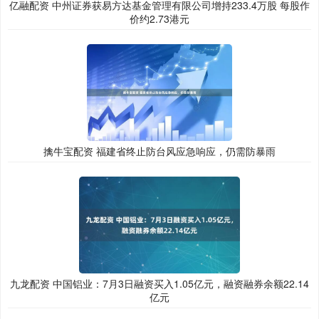
亿融配资 中州证券获易方达基金管理有限公司增持233.4万股 每股作
价约2.73港元
擒牛宝配资 福建省终止防台风应急响应，仍需防暴雨
九龙配资 中国铝业：7月3日融资买入1.05亿元，融资融券余额22.14
亿元