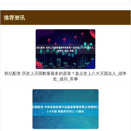
推荐资讯
胜亿配资 历史上灭国数量最多的是谁？盘点史上八大灭国达人_战争
史_成功_军事