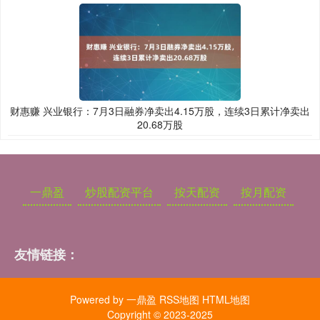
财惠赚 兴业银行：7月3日融券净卖出4.15万股，连续3日累计净卖出
20.68万股
一鼎盈
炒股配资平台
按天配资
按月配资
友情链接：
Powered by
一鼎盈
RSS地图
HTML地图
Copyright
© 2023-2025