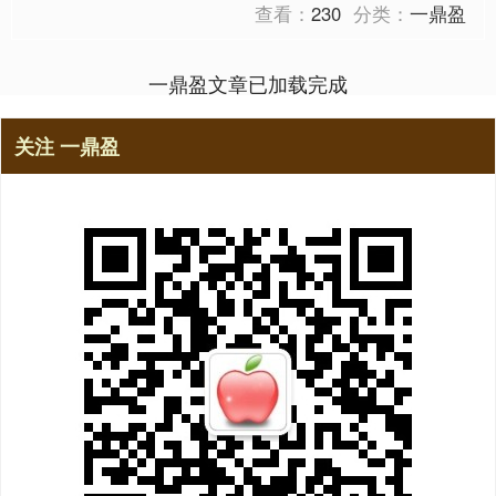
查看：
230
分类：
一鼎盈
一鼎盈文章已加载完成
关注 一鼎盈