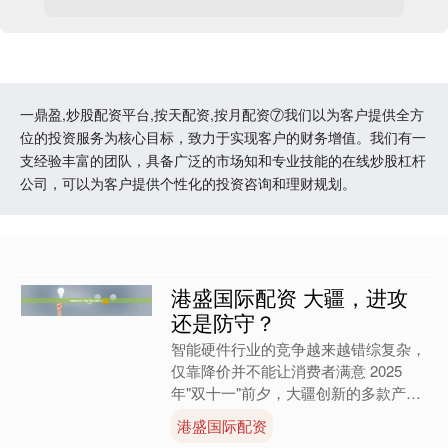
一鼎盈,炒股配资平台,按天配资,按月配资⑦我们以为客户提供全方
位的投资服务为核心目标，致力于实现客户的财务增值。我们有一
支经验丰富的团队，具备广泛的市场知和专业技能的在线炒股杠杆
公司，可以为客户提供个性化的投资咨询和理财规划。
港盛国际配资 大疆，进攻
还是防守？
智能硬件行业的竞争越来越错综复杂，
仅靠降价并不能让消费者满意 2025
年"双十一"前夕，大疆创新的多款产品
宣布降价，但从市场反馈的情况看，降
港盛国际配资
价持续五天后，并未....