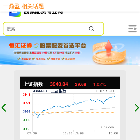
一鼎盈 相关话题
上证指数
3940.04
39.68
1.02%